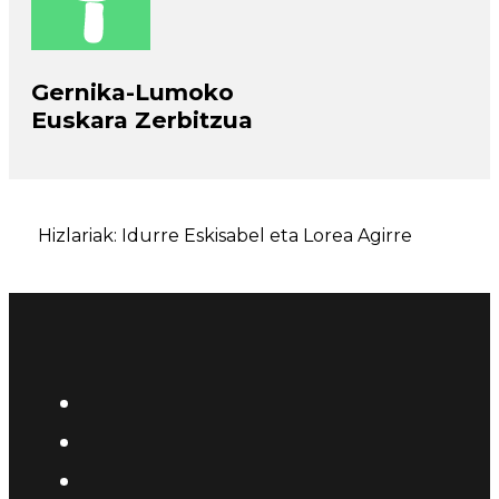
Gernika-Lumoko
Euskara Zerbitzua
Hizlariak: Idurre Eskisabel eta Lorea Agirre