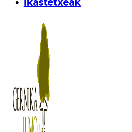
Ikastetxeak