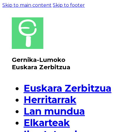
Skip to main content
Skip to footer
Gernika-Lumoko
Euskara Zerbitzua
Euskara Zerbitzua
Herritarrak
Lan mundua
Elkarteak